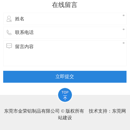
立即提交
东莞市金荣铝制品有限公司 © 版权所有 技术支持：
东莞网
站建设