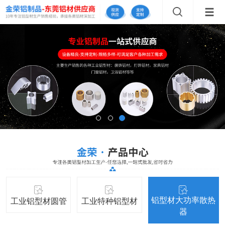
铝型材大功率散热
工业铝型材圆管
工业特种铝型材
器