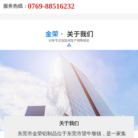
关于我们
东莞市金荣铝制品位于东莞市望牛墩镇，是一家集
生产和销售铝型材为一体。主要生产销售的各种工业铝
型材：装饰铝材，灯饰铝材，家具铝材，门窗铝材，卫
浴铝材等等。产品包括:机械流水线支架，散热器、LED
电源盒 LED散热器 LED外壳 LED灯太阳花散热器 LED
显示屏边框、LED灯杯、铝面板、LED灯...
了解更多