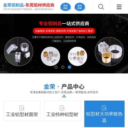
铝型材大功率散热
工业铝型材圆管
工业特种铝型材
器