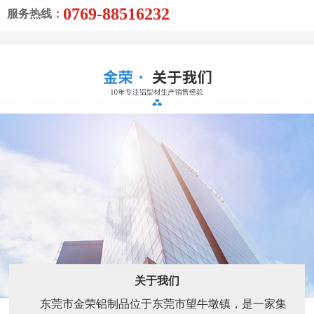
关于我们
东莞市金荣铝制品位于东莞市望牛墩镇，是一家集
生产和销售铝型材为一体。主要生产销售的各种工业铝
型材：装饰铝材，灯饰铝材，家具铝材，门窗铝材，卫
浴铝材等等。产品包括:机械流水线支架，散热器、LED
电源盒 LED散热器 LED外壳 LED灯太阳花散热器 LED
显示屏边框、LED灯杯、铝面板、LED灯...
了解更多