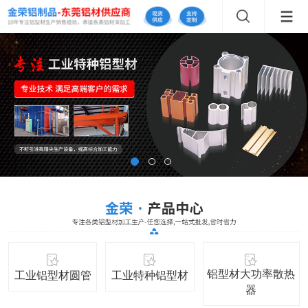
铝型材大功率散热
工业铝型材圆管
工业特种铝型材
器