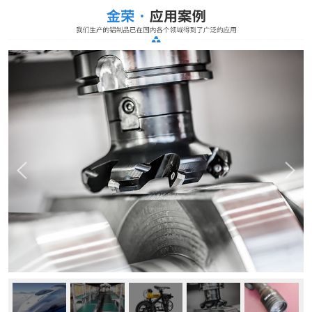
生产和销售铝型材为一体。主要生产销售的各种工业铝
型材：装饰铝材，灯饰铝材，家具铝材，门窗铝材，卫
浴铝材等等。产品包括:机械流水线支架，散热器、LED
电源盒 LED散热器 LED外壳 LED灯太阳花散热器 LED
显示屏边框、LED灯杯、铝面板、LED灯...
了解更多