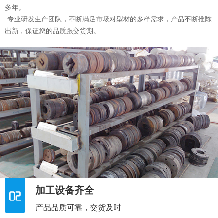
厂家实力雄厚
高效的生产加工团队，专注更专业
·专业设计、制造、销售、服务为一体的铝型材生产厂家，公司拥有一
支技术力量强的科技研发创新团队，主要技术骨干从事铝型材制造业
多年。
·专业研发生产团队，不断满足市场对型材的多样需求，产品不断推陈
出新，保证您的品质跟交货期。