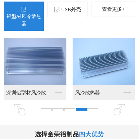
查看更多+
USB外壳
铝型材风冷散热
器
USB外壳
深圳USB外壳