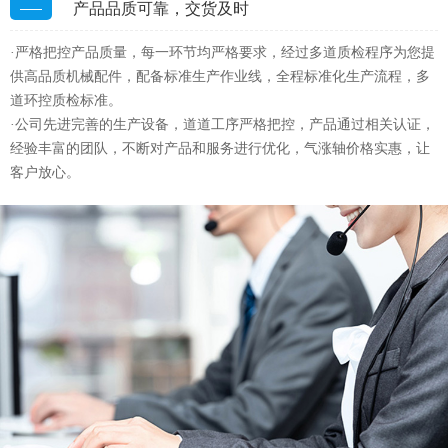
多重质量管控
产品品质可靠，交货及时
·严格把控产品质量，每一环节均严格要求，经过多道质检程序为您提
供高品质机械配件，配备标准生产作业线，全程标准化生产流程，多
道环控质检标准。
·公司先进完善的生产设备，道道工序严格把控，产品通过相关认证，
经验丰富的团队，不断对产品和服务进行优化，气涨轴价格实惠，让
客户放心。