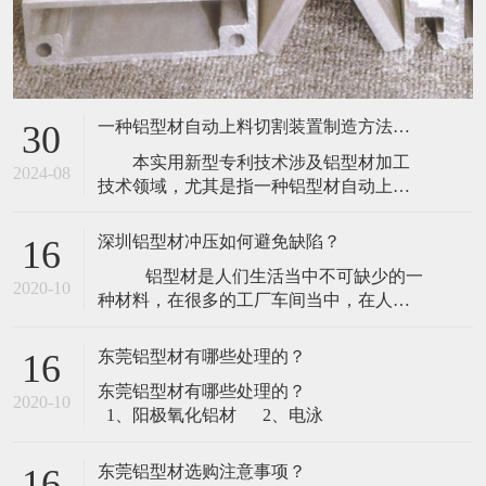
一种铝型材自动上料切割装置制造方法及图纸
30
本实用新型专利技术涉及铝型材加工
2024-08
技术领域，尤其是指一种铝型材自动上料
切割装置，包括机台、上料箱、推动气
缸、传动带、驱动电机和切割机构，所述
深圳铝型材冲压如何避免缺陷？