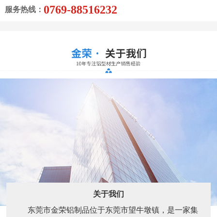
关于我们
东莞市金荣铝制品位于东莞市望牛墩镇，是一家集
生产和销售铝型材为一体。主要生产销售的各种工业铝
型材：装饰铝材，灯饰铝材，家具铝材，门窗铝材，卫
浴铝材等等。产品包括:机械流水线支架，散热器、LED
电源盒 LED散热器 LED外壳 LED灯太阳花散热器 LED
显示屏边框、LED灯杯、铝面板、LED灯...
了解更多