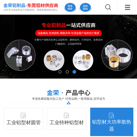
铝型材大功率散热
工业铝型材圆管
工业特种铝型材
器