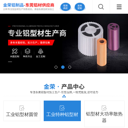
铝型材大功率散热
工业铝型材圆管
工业特种铝型材
器