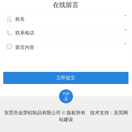
的表面美观，造成废品。“吸附颗粒”的形成
在线留言
原因主要有以下几点：
立即提交
东莞市金荣铝制品有限公司 © 版权所有 技术支持：
东莞网
站建设