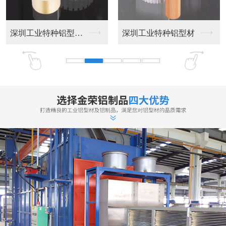
东莞工业铝型材
大功率散热器