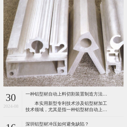
一种铝型材自动上料切割装置制造方法及图纸
30
本实用新型专利技术涉及铝型材加工
2024-08
技术领域，尤其是指一种铝型材自动上料
切割装置，包括机台、上料箱、推动气
缸、传动带、驱动电机和切割机构，所述
深圳铝型材冲压如何避免缺陷？