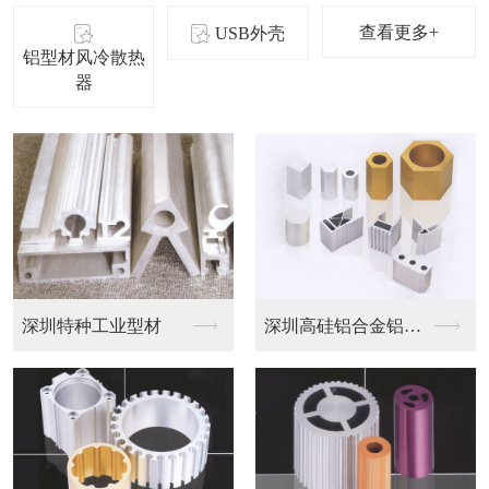
查看更多+
USB外壳
铝型材风冷散热
器
深圳铝型材大功率散热...
大功率散热器-太阳花...