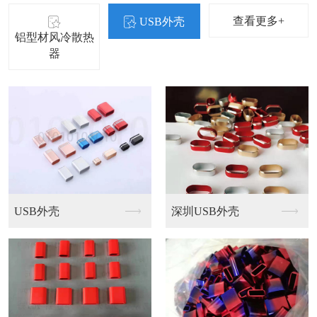
查看更多+
USB外壳
铝型材风冷散热
器
USB外壳
深圳USB外壳