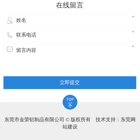
的表面美观，造成废品。“吸附颗粒”的形成
在线留言
原因主要有以下几点：
立即提交
东莞市金荣铝制品有限公司 © 版权所有 技术支持：
东莞网
站建设