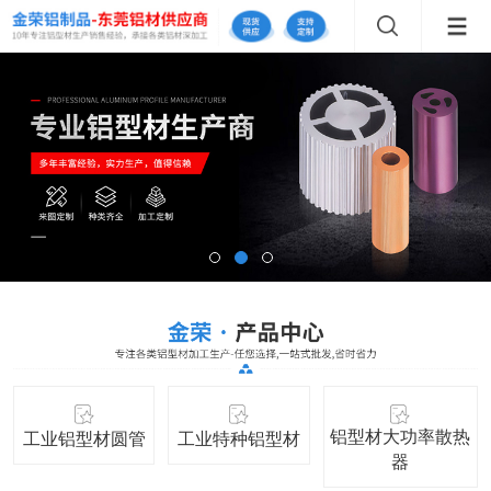
铝型材大功率散热
工业铝型材圆管
工业特种铝型材
器