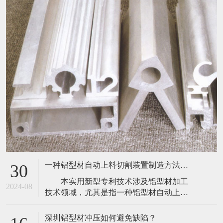
一种铝型材自动上料切割装置制造方法及图纸
30
本实用新型专利技术涉及铝型材加工
2024-08
技术领域，尤其是指一种铝型材自动上料
切割装置，包括机台、上料箱、推动气
缸、传动带、驱动电机和切割机构，所述
深圳铝型材冲压如何避免缺陷？