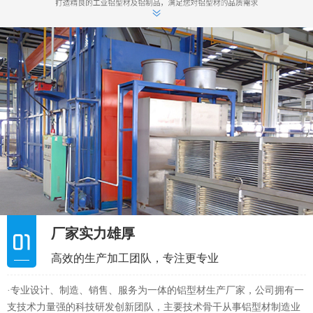
厂家实力雄厚
高效的生产加工团队，专注更专业
·专业设计、制造、销售、服务为一体的铝型材生产厂家，公司拥有一
支技术力量强的科技研发创新团队，主要技术骨干从事铝型材制造业