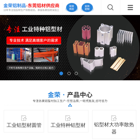
铝型材大功率散热
工业铝型材圆管
工业特种铝型材
器