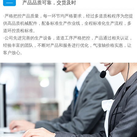
产品品质可靠，交货及时
·严格把控产品质量，每一环节均严格要求，经过多道质检程序为您提
供高品质机械配件，配备标准生产作业线，全程标准化生产流程，多
道环控质检标准。
·公司先进完善的生产设备，道道工序严格把控，产品通过相关认证，
经验丰富的团队，不断对产品和服务进行优化，气涨轴价格实惠，让
客户放心。